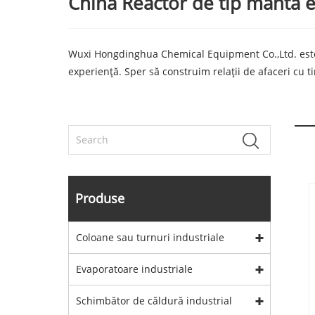
China Reactor de tip manta ex
Wuxi Hongdinghua Chemical Equipment Co.,Ltd. este p
experiență. Sper să construim relații de afaceri cu ti
Produse
Coloane sau turnuri industriale
Evaporatoare industriale
Schimbător de căldură industrial